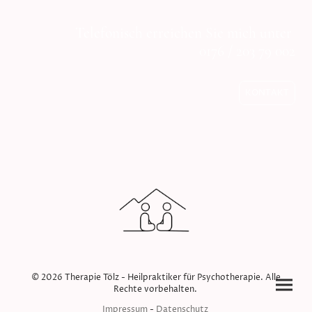
Telefonisch erreichen Sie mich unter
0176 / 203 79 002
KONTAKT
© 2026 Therapie Tölz - Heilpraktiker für Psychotherapie. Alle
Rechte vorbehalten.
Impressum
-
Datenschutz