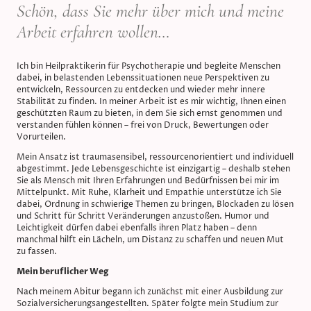
Schön, dass Sie mehr über mich und meine
Arbeit erfahren wollen…
Ich bin Heilpraktikerin für Psychotherapie und begleite Menschen
dabei, in belastenden Lebenssituationen neue Perspektiven zu
entwickeln, Ressourcen zu entdecken und wieder mehr innere
Stabilität zu finden. In meiner Arbeit ist es mir wichtig, Ihnen einen
geschützten Raum zu bieten, in dem Sie sich ernst genommen und
verstanden fühlen können – frei von Druck, Bewertungen oder
Vorurteilen.
Mein Ansatz ist traumasensibel, ressourcenorientiert und individuell
abgestimmt. Jede Lebensgeschichte ist einzigartig – deshalb stehen
Sie als Mensch mit Ihren Erfahrungen und Bedürfnissen bei mir im
Mittelpunkt. Mit Ruhe, Klarheit und Empathie unterstütze ich Sie
dabei, Ordnung in schwierige Themen zu bringen, Blockaden zu lösen
und Schritt für Schritt Veränderungen anzustoßen. Humor und
Leichtigkeit dürfen dabei ebenfalls ihren Platz haben – denn
manchmal hilft ein Lächeln, um Distanz zu schaffen und neuen Mut
zu fassen.
Mein beruflicher Weg
Nach meinem Abitur begann ich zunächst mit einer Ausbildung zur
Sozialversicherungsangestellten. Später folgte mein Studium zur