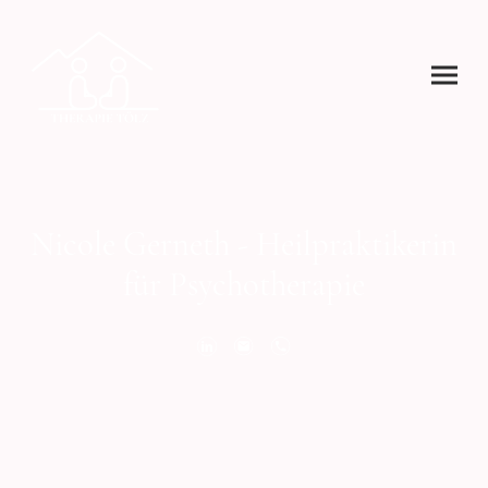
Nicole Gerneth - Heilpraktikerin
für Psychotherapie